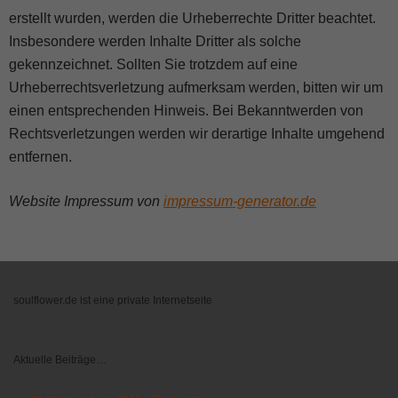
erstellt wurden, werden die Urheberrechte Dritter beachtet.
Insbesondere werden Inhalte Dritter als solche
gekennzeichnet. Sollten Sie trotzdem auf eine
Urheberrechtsverletzung aufmerksam werden, bitten wir um
einen entsprechenden Hinweis. Bei Bekanntwerden von
Rechtsverletzungen werden wir derartige Inhalte umgehend
entfernen.
Website Impressum von
impressum-generator.de
soulflower.de ist eine private Internetseite
Aktuelle Beiträge…